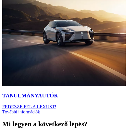
TANULMÁNYAUTÓK
FEDEZZE FEL A LEXUST!
További információk
Mi legyen a következő lépés?