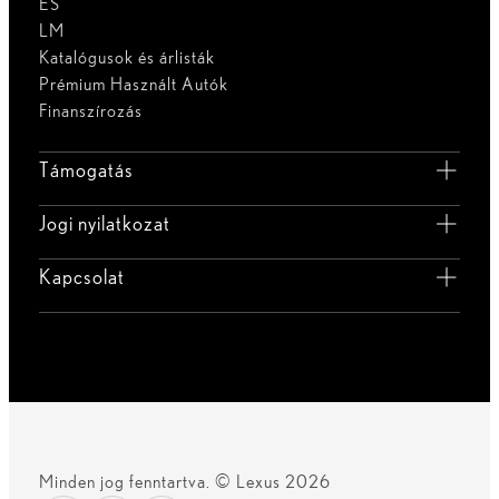
ES
LM
Katalógusok és árlisták
Prémium Használt Autók
Finanszírozás
Támogatás
Jogi nyilatkozat
Kapcsolat
Minden jog fenntartva. © Lexus 2026