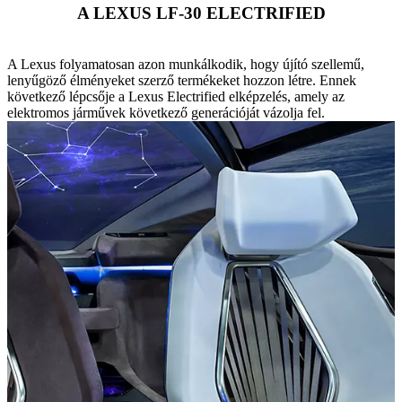
A LEXUS LF-30 ELECTRIFIED
A Lexus folyamatosan azon munkálkodik, hogy újító szellemű,
lenyűgöző élményeket szerző termékeket hozzon létre. Ennek
következő lépcsője a Lexus Electrified elképzelés, amely az
elektromos járművek következő generációját vázolja fel.