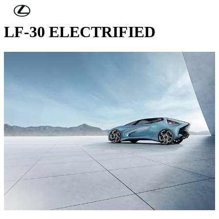
Skip to Main Content
(Press Enter)
LF-30 ELECTRIFIED