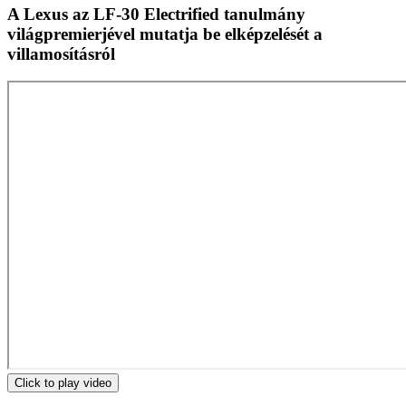
A Lexus az LF-30 Electrified tanulmány
világpremierjével mutatja be elképzelését a
villamosításról
Click to play video