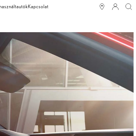
használtautók
Kapcsolat