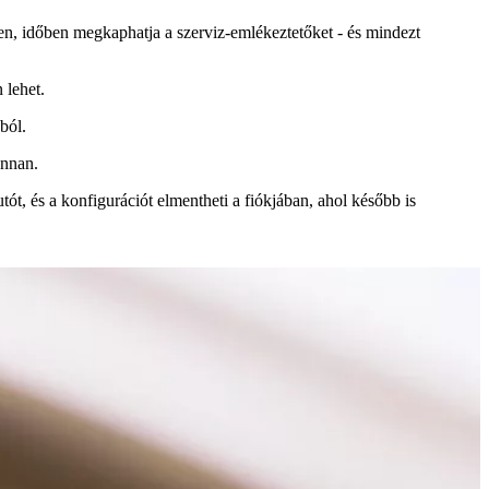
en, időben megkaphatja a szerviz-emlékeztetőket - és mindezt
 lehet.
ból.
onnan.
ót, és a konfigurációt elmentheti a fiókjában, ahol később is