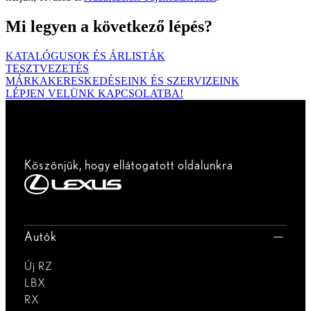
Mi legyen a következő lépés?
KATALÓGUSOK ÉS ÁRLISTÁK
TESZTVEZETÉS
MÁRKAKERESKEDÉSEINK ÉS SZERVIZEINK
LÉPJEN VELÜNK KAPCSOLATBA!
Köszönjük, hogy ellátogatott oldalunkra
Autók
Új RZ
LBX
RX