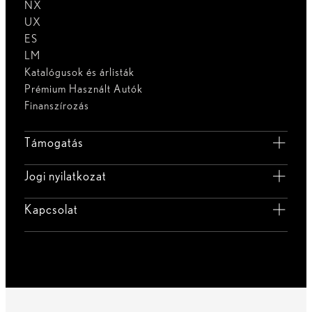
NX
UX
ES
LM
Katalógusok és árlisták
Prémium Használt Autók
Finanszírozás
Támogatás
Jogi nyilatkozat
Kapcsolat