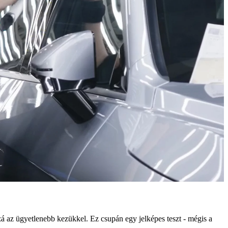
 az ügyetlenebb kezükkel. Ez csupán egy jelképes teszt - mégis a