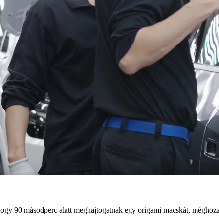
hogy 90 másodperc alatt meghajtogatnak egy origami macskát, méghozzá