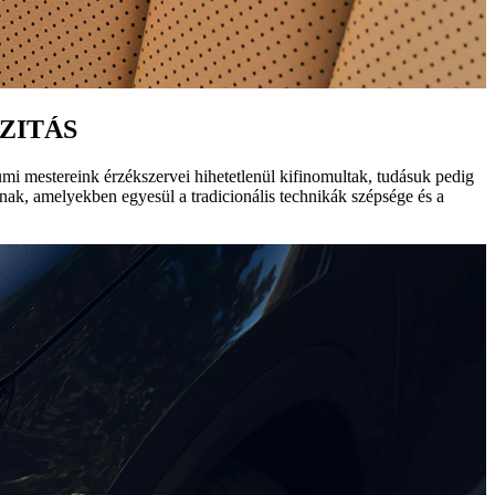
ZITÁS
mi mestereink érzékszervei hihetetlenül kifinomultak, tudásuk pedig
nak, amelyekben egyesül a tradicionális technikák szépsége és a