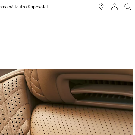
használtautók
Kapcsolat