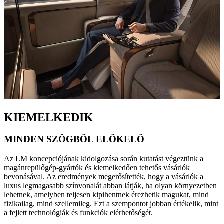
KIEMELKEDIK
MINDEN SZÖGBŐL ELŐKELŐ
Az LM koncepciójának kidolgozása során kutatást végeztünk a
magánrepülőgép-gyártók és kiemelkedően tehetős vásárlók
bevonásával. Az eredmények megerősítették, hogy a vásárlók a
luxus legmagasabb színvonalát abban látják, ha olyan környezetben
lehetnek, amelyben teljesen kipihentnek érezhetik magukat, mind
fizikailag, mind szellemileg. Ezt a szempontot jobban értékelik, mint
a fejlett technológiák és funkciók elérhetőségét.