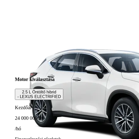
Motor kiválasztása
2.5 L Öntöltő hibrid
- LEXUS ELECTRIFIED
Kezdőár
24 000 000 Ft
/hó