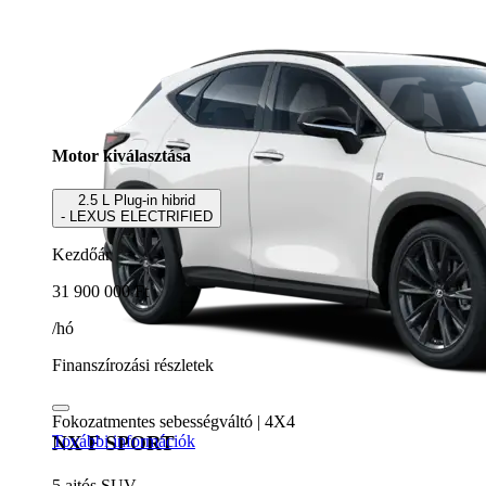
Motor kiválasztása
2.5 L Plug-in hibrid
- LEXUS ELECTRIFIED
Kezdőár
31 900 000 Ft
/hó
Finanszírozási részletek
Fokozatmentes sebességváltó | 4X4
További információk
NX F SPORT
5 ajtós SUV