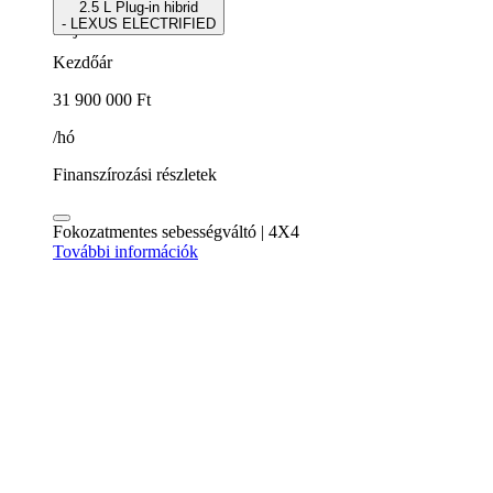
2.5 L Plug-in hibrid
- LEXUS ELECTRIFIED
5 ajtós SUV
Kezdőár
31 900 000 Ft
/hó
Finanszírozási részletek
Fokozatmentes sebességváltó | 4X4
További információk