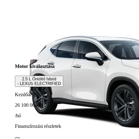
Motor kiválasztása
2.5 L Öntöltő hibrid
- LEXUS ELECTRIFIED
Kezdőár
26 100 000 Ft
/hó
Finanszírozási részletek