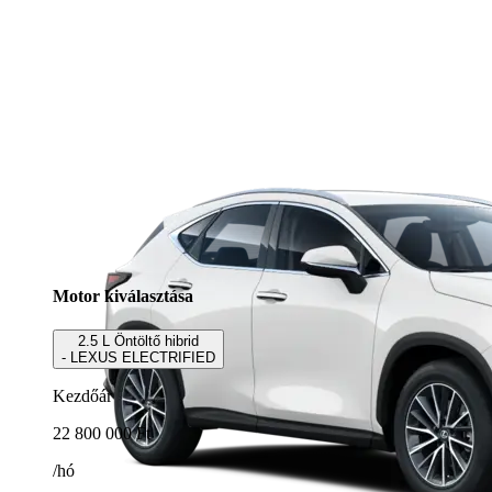
Motor kiválasztása
2.5 L Öntöltő hibrid
- LEXUS ELECTRIFIED
Kezdőár
22 800 000 Ft
/hó