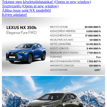
Tekintse meg készletajánlatainkat!
(Opens in new window)
Tesztvezetés
(Opens in new window)
Állítsa össze saját NX modelljét!
Kérjen ajánlatot!