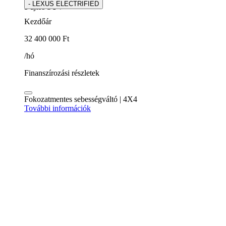
- LEXUS ELECTRIFIED
5 ajtós SUV
Kezdőár
32 400 000 Ft
/hó
Finanszírozási részletek
Fokozatmentes sebességváltó | 4X4
További információk