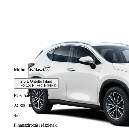
Motor kiválasztása
2.5 L Öntöltő hibrid
- LEXUS ELECTRIFIED
Kezdőár
24 800 000 Ft
/hó
Finanszírozási részletek