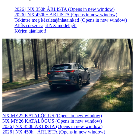
2026 | NX 350h ÁRLISTA
(Opens in new window)
2026 | NX 450h+ ÁRLISTA
(Opens in new window)
Tekintse meg készletajánlatainkat!
(Opens in new window)
Állítsa össze saját NX modelljét!
Kérjen ajánlatot!
NX MY25 KATALÓGUS
(Opens in new window)
NX MY26 KATALÓGUS
(Opens in new window)
2026 | NX 350h ÁRLISTA
(Opens in new window)
2026 | NX 450h+ ÁRLISTA
(Opens in new window)