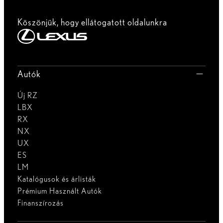
Köszönjük, hogy ellátogatott oldalunkra
Autók
Új RZ
LBX
RX
NX
UX
ES
LM
Katalógusok és árlisták
Prémium Használt Autók
Finanszírozás