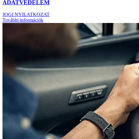
ADATVÉDELEM
JOGI NYILATKOZAT
További információk