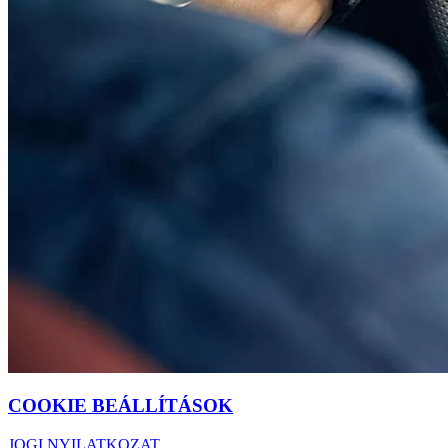
COOKIE BEÁLLÍTÁSOK
JOGI NYILATKOZAT