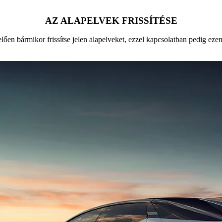
AZ ALAPELVEK FRISSÍTÉSE
en bármikor frissítse jelen alapelveket, ezzel kapcsolatban pedig ezenn