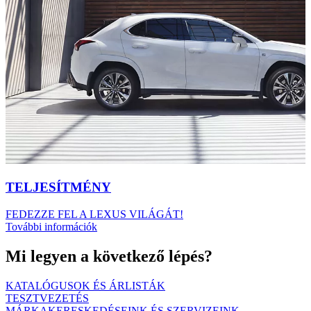
TELJESÍTMÉNY
FEDEZZE FEL A LEXUS VILÁGÁT!
További információk
Mi legyen a következő lépés?
KATALÓGUSOK ÉS ÁRLISTÁK
TESZTVEZETÉS
MÁRKAKERESKEDÉSEINK ÉS SZERVIZEINK