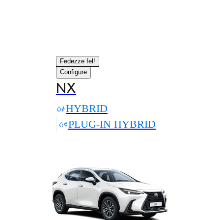
Fedezze fel!
Configure
NX
HYBRID
PLUG-IN HYBRID