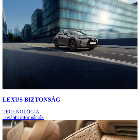
LEXUS BIZTONSÁG
TECHNOLÓGIA
További információk