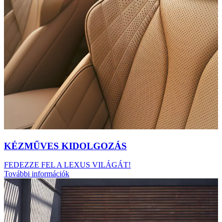
KÉZMŰVES KIDOLGOZÁS
FEDEZZE FEL A LEXUS VILÁGÁT!
További információk