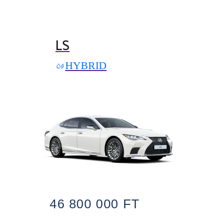
LS
HYBRID
46 800 000 FT