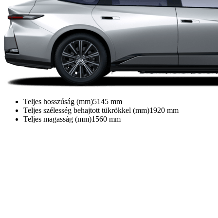
Teljes hosszúság (mm)
5145
mm
Teljes szélesség behajtott tükrökkel (mm)
1920
mm
Teljes magasság (mm)
1560
mm