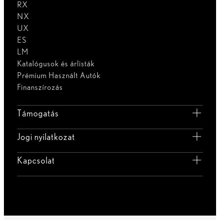
RX
NX
UX
ES
LM
Katalógusok és árlisták
Prémium Használt Autók
Finanszírozás
Támogatás
Jogi nyilatkozat
Kapcsolat