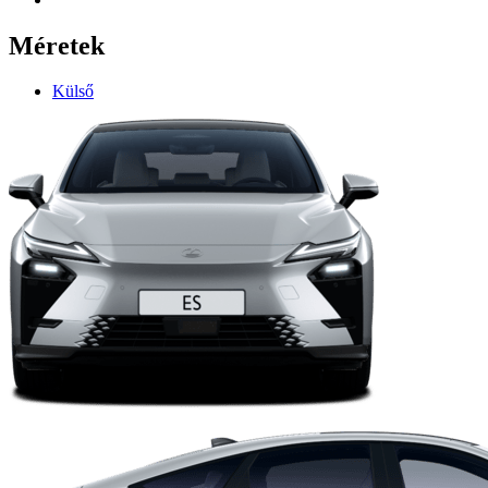
Méretek
Külső