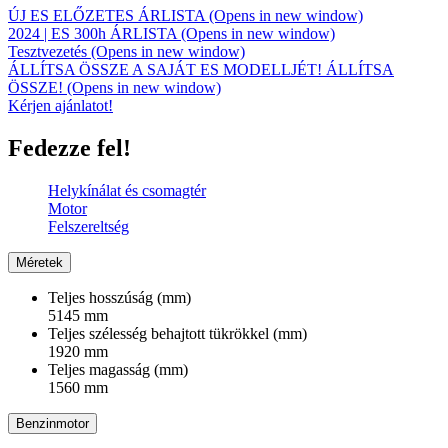
ÚJ ES ELŐZETES ÁRLISTA
(Opens in new window)
2024 | ES 300h ÁRLISTA
(Opens in new window)
Tesztvezetés
(Opens in new window)
ÁLLÍTSA ÖSSZE A SAJÁT ES MODELLJÉT!
ÁLLÍTSA
ÖSSZE!
(Opens in new window)
Kérjen ajánlatot!
Fedezze fel!
Helykínálat és csomagtér
Motor
Felszereltség
Méretek
Teljes hosszúság (mm)
5145 mm
Teljes szélesség behajtott tükrökkel (mm)
1920 mm
Teljes magasság (mm)
1560 mm
Benzinmotor