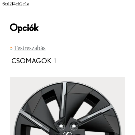
6cd2f4cb2c1a
Opciók
Testreszabás
CSOMAGOK
1