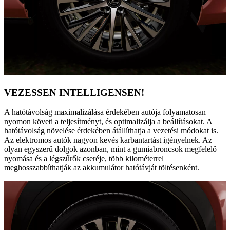
VEZESSEN INTELLIGENSEN!
A hatótávolság maximalizálása érdekében autója folyamatosan
nyomon követi a teljesítményt, és optimalizálja a beállításokat. A
hatótávolság növelése érdekében átállíthatja a vezetési módokat is.
Az elektromos autók nagyon kevés karbantartást igényelnek. Az
olyan egyszerű dolgok azonban, mint a gumiabroncsok megfelelő
nyomása és a légszűrők cseréje, több kilométerrel
meghosszabbíthatják az akkumulátor hatótávját töltésenként.