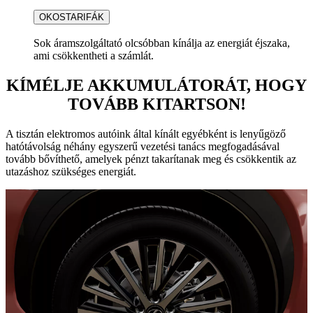
OKOSTARIFÁK
Sok áramszolgáltató olcsóbban kínálja az energiát éjszaka,
ami csökkentheti a számlát.
KÍMÉLJE AKKUMULÁTORÁT, HOGY
TOVÁBB KITARTSON!
A tisztán elektromos autóink által kínált egyébként is lenyűgöző
hatótávolság néhány egyszerű vezetési tanács megfogadásával
tovább bővíthető, amelyek pénzt takarítanak meg és csökkentik az
utazáshoz szükséges energiát.