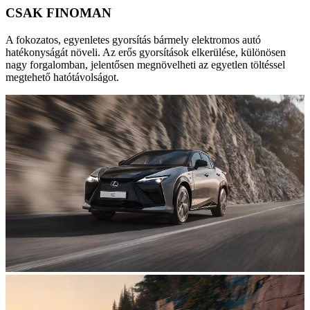
CSAK FINOMAN
A fokozatos, egyenletes gyorsítás bármely elektromos autó
hatékonyságát növeli. Az erős gyorsítások elkerülése, különösen
nagy forgalomban, jelentősen megnövelheti az egyetlen töltéssel
megtehető hatótávolságot.