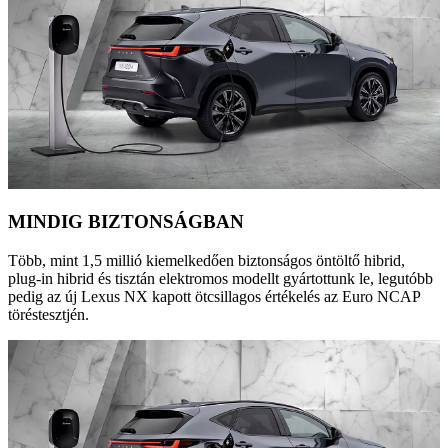
MINDIG BIZTONSÁGBAN
Több, mint 1,5 millió kiemelkedően biztonságos öntöltő hibrid,
plug-in hibrid és tisztán elektromos modellt gyártottunk le, legutóbb
pedig az új Lexus NX kapott ötcsillagos értékelés az Euro NCAP
töréstesztjén.