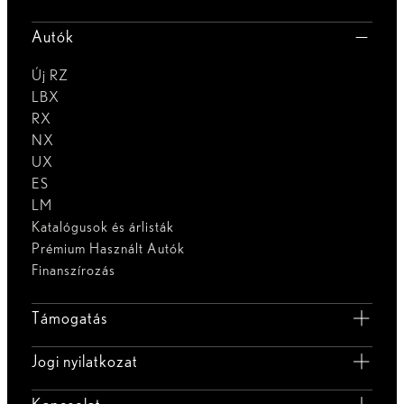
Autók
Új RZ
LBX
RX
NX
UX
ES
LM
Katalógusok és árlisták
Prémium Használt Autók
Finanszírozás
Támogatás
Jogi nyilatkozat