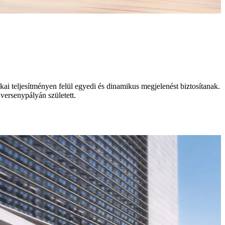
kai teljesítményen felül egyedi és dinamikus megjelenést biztosítanak.
versenypályán született.