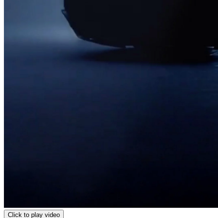
Click to play video