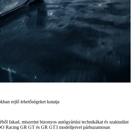
ban rejlő lehetőségeket kutatja
l fakad, miszerint bizonyos autógyártási technikákat és szaktudást
AZOO Racing GR GT és GR GT3 modelljeivel párhuzamosan