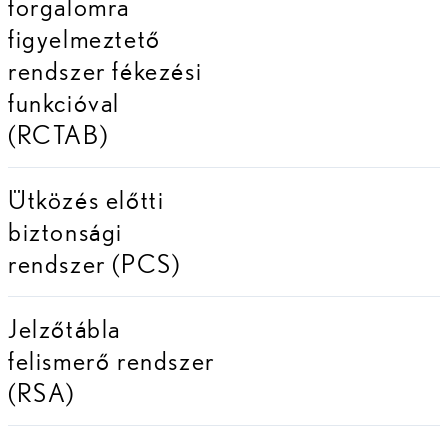
forgalomra
figyelmeztető
rendszer fékezési
funkcióval
(RCTAB)
Ütközés előtti
biztonsági
rendszer (PCS)
Jelzőtábla
felismerő rendszer
(RSA)