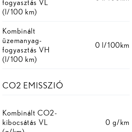
fogyasztás VL
(l/100 km)
Kombinált
üzemanyag-
0 l/100km
fogyasztás VH
(l/100 km)
CO2 EMISSZIÓ
Kombinált CO2-
kibocsátás VL
0 g/km
(g/km)