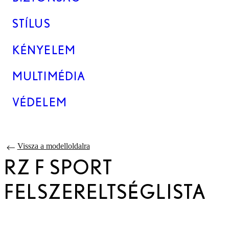
STÍLUS
KÉNYELEM
MULTIMÉDIA
VÉDELEM
Vissza a modelloldalra
RZ F SPORT
FELSZERELTSÉGLISTA