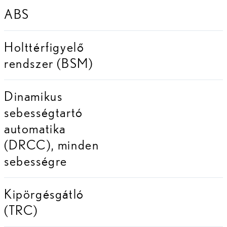
ABS
Holttérfigyelő
rendszer (BSM)
Dinamikus
sebességtartó
automatika
(DRCC), minden
sebességre
Kipörgésgátló
(TRC)