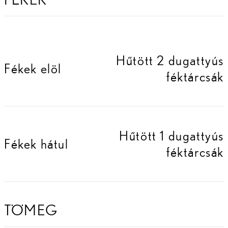
Hűtött 2 dugattyús
Fékek elöl
féktárcsák
Hűtött 1 dugattyús
Fékek hátul
féktárcsák
TÖMEG