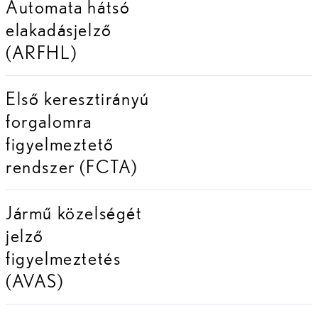
Automata hátsó
elakadásjelző
(ARFHL)
Első keresztirányú
forgalomra
figyelmeztető
rendszer (FCTA)
Jármű közelségét
jelző
figyelmeztetés
(AVAS)