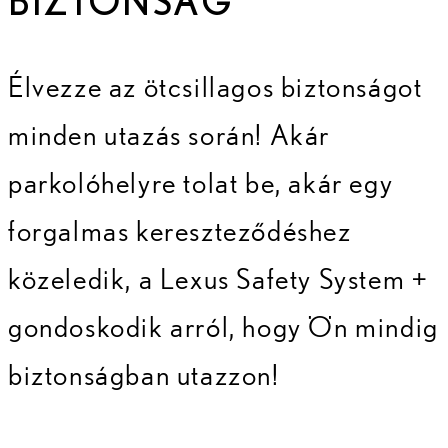
BIZTONSÁG
Élvezze az ötcsillagos biztonságot
minden utazás során! Akár
parkolóhelyre tolat be, akár egy
forgalmas kereszteződéshez
közeledik, a Lexus Safety System +
gondoskodik arról, hogy Ön mindig
biztonságban utazzon!