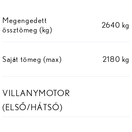
Megengedett
2640 kg
össztömeg (kg)
Saját tömeg (max)
2180 kg
VILLANYMOTOR
(ELSŐ/HÁTSÓ)