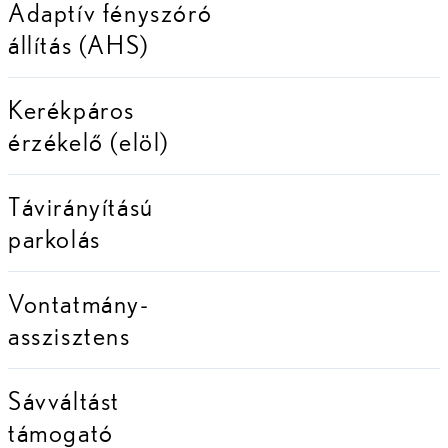
Adaptív fényszóró
állítás (AHS)
Kerékpáros
érzékelő (elöl)
Távirányítású
parkolás
Vontatmány-
asszisztens
Sávváltást
támogató