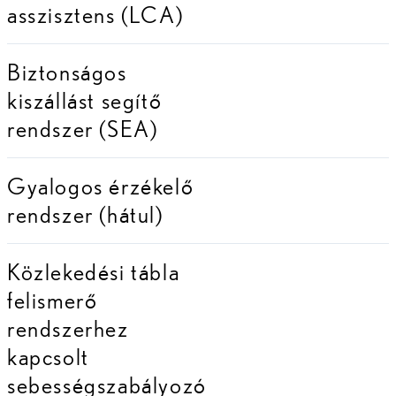
asszisztens (LCA)
Biztonságos
kiszállást segítő
rendszer (SEA)
Gyalogos érzékelő
rendszer (hátul)
Közlekedési tábla
felismerő
rendszerhez
kapcsolt
sebességszabályozó