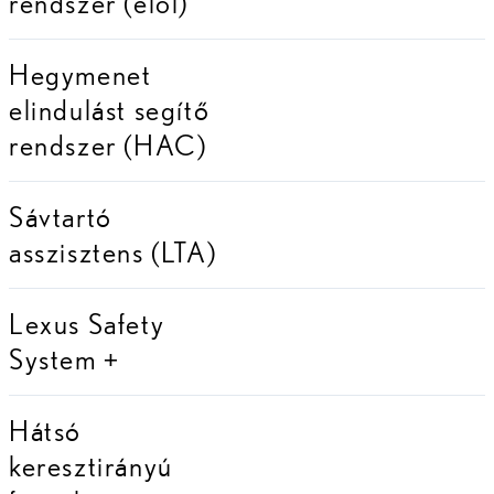
rendszer (elöl)
Hegymenet
elindulást segítő
rendszer (HAC)
Sávtartó
asszisztens (LTA)
Lexus Safety
System +
Hátsó
keresztirányú