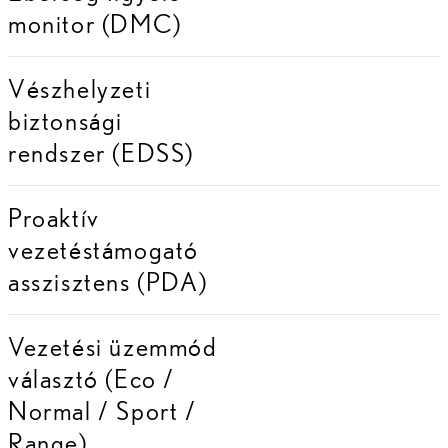
monitor (DMC)
Vészhelyzeti
biztonsági
rendszer (EDSS)
Proaktív
vezetéstámogató
asszisztens (PDA)
Vezetési üzemmód
választó (Eco /
Normal / Sport /
Range)