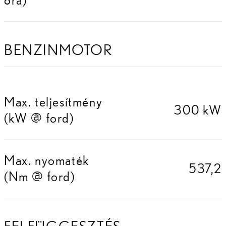
BENZINMOTOR
Max. teljesítmény
300 kW
(kW @ ford)
Max. nyomaték
537,2
(Nm @ ford)