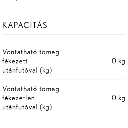
KAPACITÁS
Vontatható tömeg
fékezett
0 kg
utánfutóval (kg)
Vontatható tömeg
fékezetlen
0 kg
utánfutóval (kg)