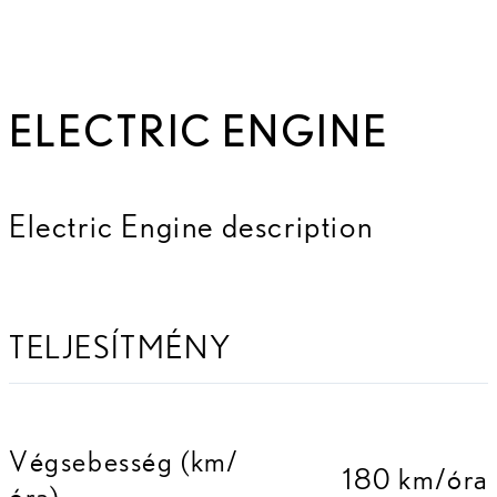
ELECTRIC ENGINE
Electric Engine description
TELJESÍTMÉNY
Végsebesség (km/
180 km/óra
óra)