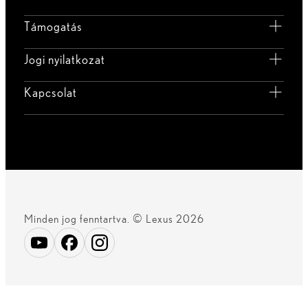
Támogatás
Jogi nyilatkozat
Kapcsolat
Minden jog fenntartva. © Lexus 2026