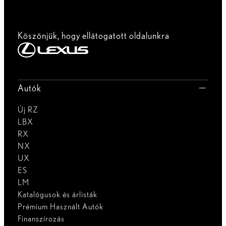
Köszönjük, hogy ellátogatott oldalunkra
Autók
Új RZ
LBX
RX
NX
UX
ES
LM
Katalógusok és árlisták
Prémium Használt Autók
Finanszírozás