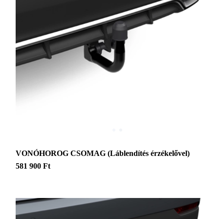
VONÓHOROG CSOMAG (Láblendítés érzékelővel)
581 900 Ft