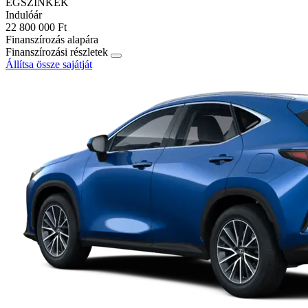
ÉGSZÍNKÉK
Indulóár
22 800 000 Ft
Finanszírozás alapára
Finanszírozási részletek
Állítsa össze sajátját