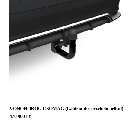
VONÓHOROG CSOMAG (Láblendítés érzékelő nélkül)
470 900 Ft