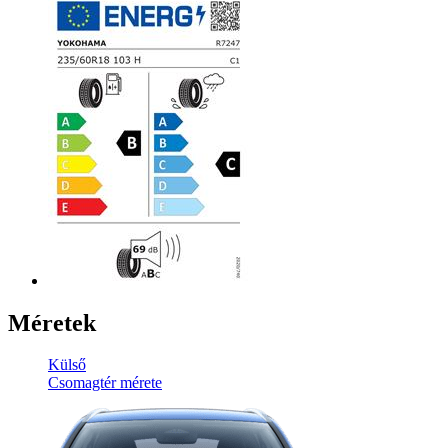
Méretek
Külső
Csomagtér mérete