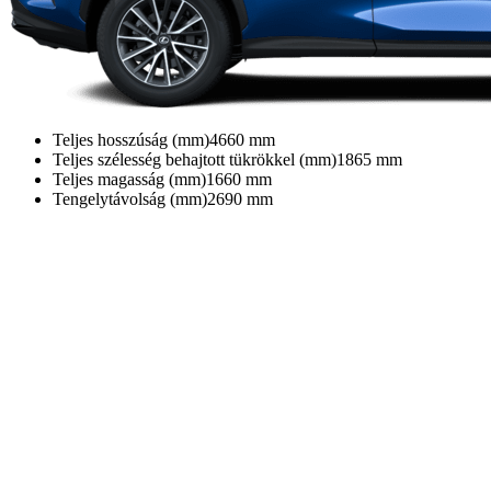
Teljes hosszúság (mm)
4660
mm
Teljes szélesség behajtott tükrökkel (mm)
1865
mm
Teljes magasság (mm)
1660
mm
Tengelytávolság (mm)
2690
mm