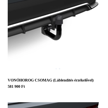
VONÓHOROG CSOMAG (Láblendítés érzékelővel)
581 900 Ft