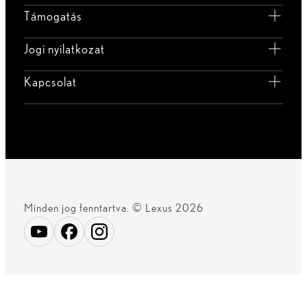
Támogatás
Jogi nyilatkozat
Kapcsolat
Minden jog fenntartva. © Lexus 2026