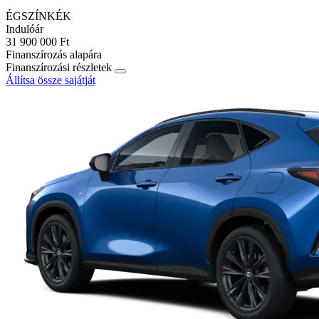
ÉGSZÍNKÉK
Indulóár
31 900 000 Ft
Finanszírozás alapára
Finanszírozási részletek
Állítsa össze sajátját