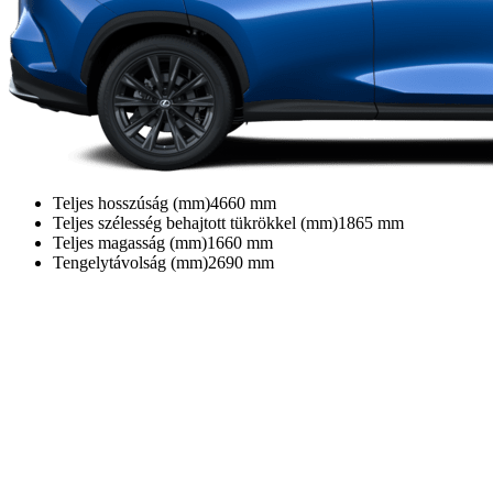
Teljes hosszúság (mm)
4660
mm
Teljes szélesség behajtott tükrökkel (mm)
1865
mm
Teljes magasság (mm)
1660
mm
Tengelytávolság (mm)
2690
mm