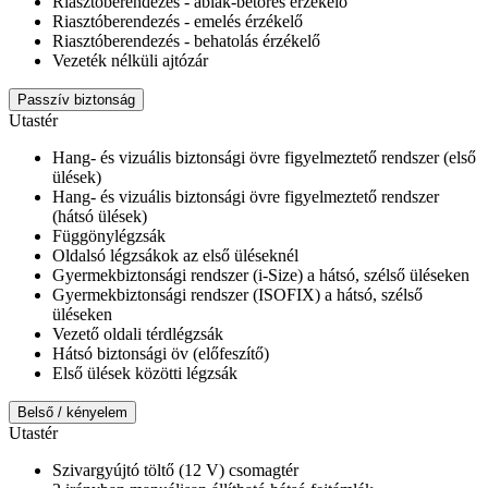
Riasztóberendezés - ablak-betörés érzékelő
Riasztóberendezés - emelés érzékelő
Riasztóberendezés - behatolás érzékelő
Vezeték nélküli ajtózár
Passzív biztonság
Utastér
Hang- és vizuális biztonsági övre figyelmeztető rendszer (első
ülések)
Hang- és vizuális biztonsági övre figyelmeztető rendszer
(hátsó ülések)
Függönylégzsák
Oldalsó légzsákok az első üléseknél
Gyermekbiztonsági rendszer (i-Size) a hátsó, szélső üléseken
Gyermekbiztonsági rendszer (ISOFIX) a hátsó, szélső
üléseken
Vezető oldali térdlégzsák
Hátsó biztonsági öv (előfeszítő)
Első ülések közötti légzsák
Belső / kényelem
Utastér
Szivargyújtó töltő (12 V) csomagtér