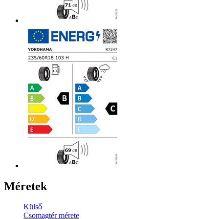
Méretek
Külső
Csomagtér mérete