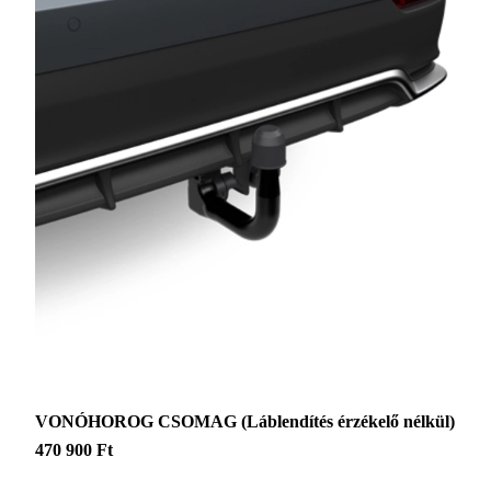
VONÓHOROG CSOMAG (Láblendítés érzékelő nélkül)
470 900 Ft