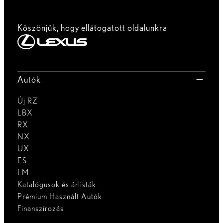
Köszönjük, hogy ellátogatott oldalunkra
Autók
Új RZ
LBX
RX
NX
UX
ES
LM
Katalógusok és árlisták
Prémium Használt Autók
Finanszírozás